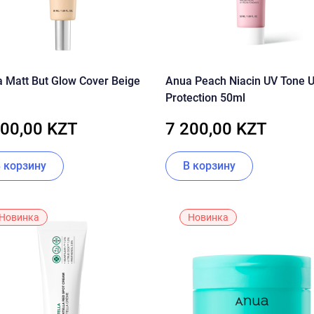
 Matt But Glow Cover Beige
Anua Peach Niacin UV Tone 
Protection 50ml
500,00 KZT
7 200,00 KZT
В корзину
В корзину
Новинка
Новинка