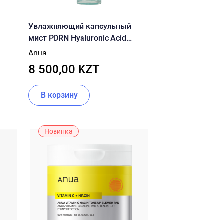
Увлажняющий капсульный
мист PDRN Hyaluronic Acid
Hydrating Capsule Mist 100мл
Anua
8 500,00 KZT
В корзину
Новинка