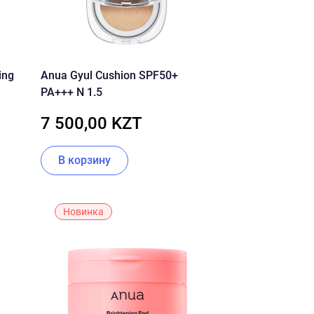
ing
Anua Gyul Cushion SPF50+
PA+++ N 1.5
7 500,00 KZT
В корзину
Новинка