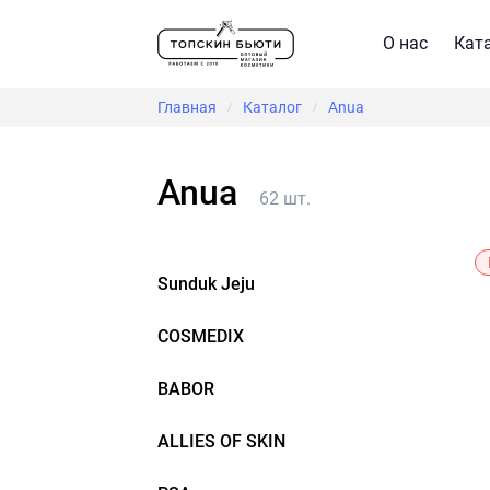
О нас
Кат
Главная
Каталог
Anua
/
/
Anua
62 шт.
Sunduk Jeju
COSMEDIX
BABOR
ALLIES OF SKIN