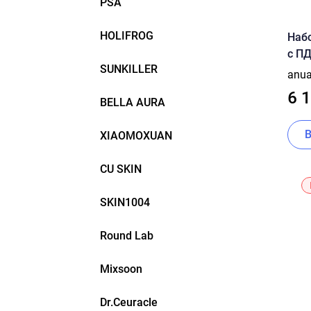
PSA
HOLIFROG
Наб
с ПД
SUNKILLER
Melt
anu
6 
BELLA AURA
XIAOMOXUAN
CU SKIN
SKIN1004
Round Lab
Mixsoon
Dr.Ceuracle