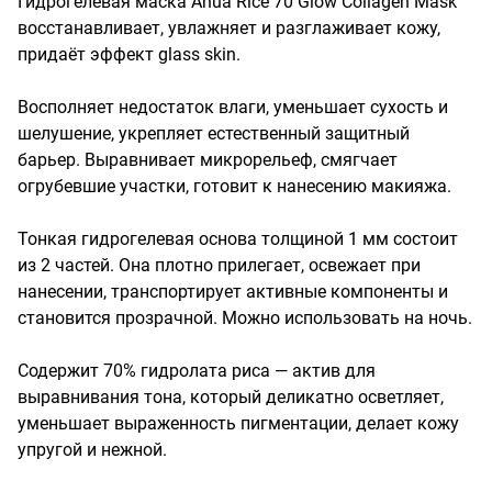
Гидрогелевая маска Anua Rice 70 Glow Collagen Mask 
восстанавливает, увлажняет и разглаживает кожу, 
придаёт эффект glass skin.

Восполняет недостаток влаги, уменьшает сухость и 
шелушение, укрепляет естественный защитный 
барьер. Выравнивает микрорельеф, смягчает 
огрубевшие участки, готовит к нанесению макияжа.

Тонкая гидрогелевая основа толщиной 1 мм состоит 
из 2 частей. Она плотно прилегает, освежает при 
нанесении, транспортирует активные компоненты и 
становится прозрачной. Можно использовать на ночь.

Содержит 70% гидролата риса — актив для 
выравнивания тона, который деликатно осветляет, 
уменьшает выраженность пигментации, делает кожу 
упругой и нежной.
