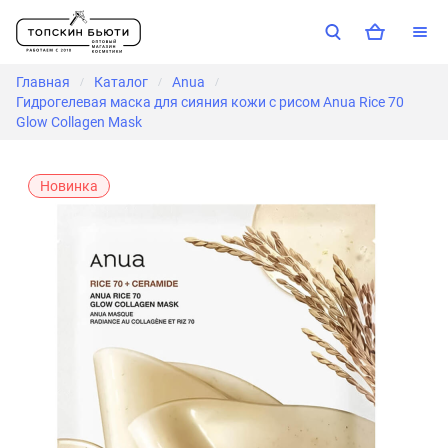
Главная
Каталог
Anua
/
/
/
Гидрогелевая маска для сияния кожи с рисом Anua Rice 70
Glow Collagen Mask
Новинка