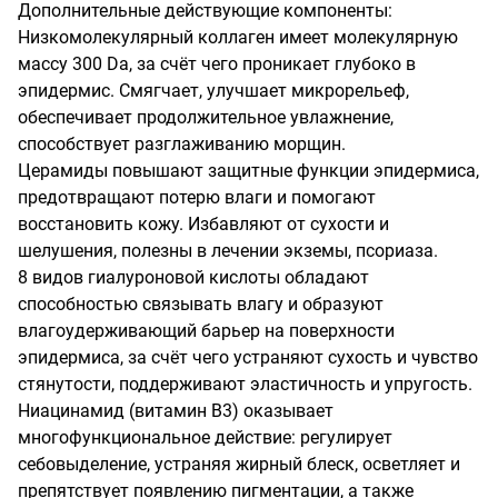
Дополнительные действующие компоненты:

Низкомолекулярный коллаген имеет молекулярную 
массу 300 Da, за счёт чего проникает глубоко в 
эпидермис. Смягчает, улучшает микрорельеф, 
обеспечивает продолжительное увлажнение, 
способствует разглаживанию морщин.

Церамиды повышают защитные функции эпидермиса, 
предотвращают потерю влаги и помогают 
восстановить кожу. Избавляют от сухости и 
шелушения, полезны в лечении экземы, псориаза.

8 видов гиалуроновой кислоты обладают 
способностью связывать влагу и образуют 
влагоудерживающий барьер на поверхности 
эпидермиса, за счёт чего устраняют сухость и чувство 
стянутости, поддерживают эластичность и упругость.

Ниацинамид (витамин B3) оказывает 
многофункциональное действие: регулирует 
себовыделение, устраняя жирный блеск, осветляет и 
препятствует появлению пигментации, а также 