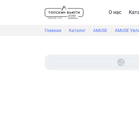
О нас
Кат
Главная
Каталог
AMUSE
AMUSE Увла
/
/
/