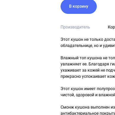
В корзину
Производитель
Кор
Этот кушон не только доста
обладательнице, но и удиви
Влажный топ кушона не толь
увлажняет ее. Благодаря ги
ухаживает за кожей не подч
прекрасно успокаивает кожу
Этот кушон имеет полупроз
чистой, здоровой и влажной
Смонж кушона выполнен из 
антибактериальное покрытие