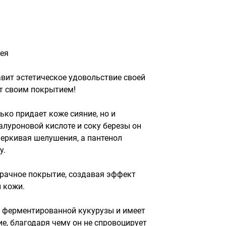
ея
вит эстетическое удовольствие своей 
т своим покрытием!

ко придает коже сияние, но и 
алуроновой кислоте и соку березы он 
еркивая шелушения, а пантенол 
.

рачное покрытие, создавая эффект 
 кожи.

ферментированной кукурузы и имеет 
, благодаря чему он не спровоцирует 