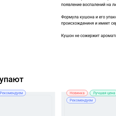
появление воспалений на ли
Формула кушона и его упак
происхождениня и имеет се
Кушон не сожержит аромати
купают
Рекомендуем
Новинка
Лучшая цена
Рекомендуем