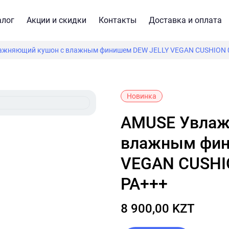
алог
Акции и скидки
Контакты
Доставка и оплата
жняющий кушон с влажным финишем DEW JELLY VEGAN CUSHION 0
Новинка
AMUSE Увлажняющий кушон с
влажным фин
VEGAN CUSHI
PA+++
8 900,00 KZT