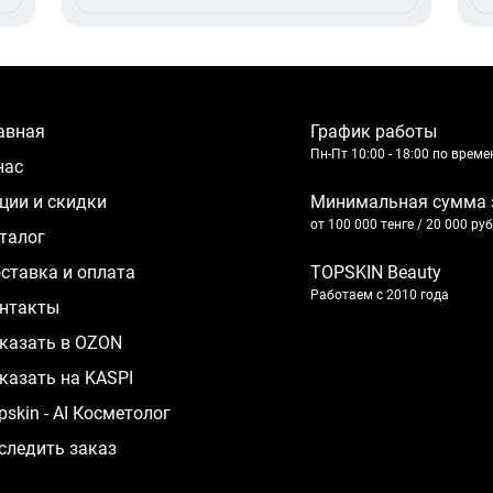
лавная
График работы
Пн-Пт 10:00 - 18:00 по врем
 нас
кции и скидки
Минимальная сумма 
от 100 000 тенге / 20 000 ру
аталог
оставка и оплата
TOPSKIN Beauty
Работаем с 2010 года
нтакты
казать в OZON
казать на KASPI
pskin - AI Косметолог
следить заказ