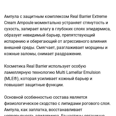
Ампула с защитным комплексом Real Barrier Extreme 
Cream Ampoule моментально устраняет стянутость и 
сухость, запирает влагу в глубоких слоях эпидермиса, 
образует невидимый барьер, препятствующий 
испарению и оберегающий от агрессивного влияния 
внешней среды. Смягчает, разглаживает морщины и 
кожные заломы, снимает раздражение. 

Косметика Real Barrier использует особую 
ламеллярную технологию Multi Lamellar Emulsion 
(MLE®), которая усиливает кожный барьер и 
повышает защитные функции.

Основной особенностью состава является 
физиологическое сходство с липидами рогового слоя. 
Ампула, как заплатка, восстанавливает 
непрерывность эпидермиса. Ее частицы органично 