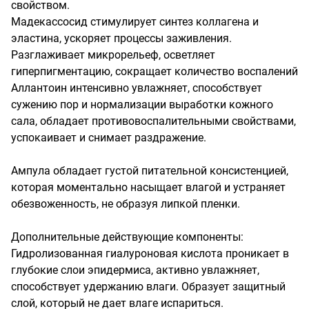
свойством.

Мадекассосид стимулирует синтез коллагена и 
эластина, ускоряет процессы заживления. 
Разглаживает микрорельеф, осветляет 
гиперпигментацию, сокращает количество воспалений

Аллантоин интенсивно увлажняет, способствует 
сужению пор и нормализации выработки кожного 
сала, обладает противовоспалительными свойствами, 
успокаивает и снимает раздражение.

Ампула обладает густой питательной консистенцией, 
которая моментально насыщает влагой и устраняет 
обезвоженность, не образуя липкой пленки.

Дополнительные действующие компоненты:

Гидролизованная гиалуроновая кислота проникает в 
глубокие слои эпидермиса, активно увлажняет, 
способствует удержанию влаги. Образует защитный 
слой, который не дает влаге испариться.
