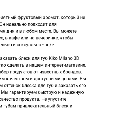
риятный фруктовый аромат, который не 
Он идеально подходит для 
мя дня и в любом месте. Вы можете 
е, в кафе или на вечеринке, чтобы 
льно и сексуально.<br />

аказать блеск для губ Kiko Milano 3D 
легко сделать в нашем интернет-магазине. 
ор продуктов от известных брендов, 
м качеством и доступными ценами. Вы 
оттенок блеска для губ и заказать его 
. Мы гарантируем быструю и надежную 
ачество продукта. Не упустите 
 губам привлекательный блеск и 