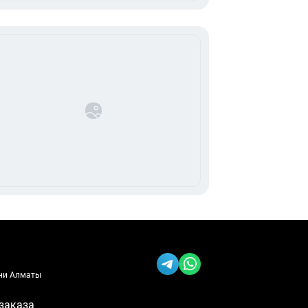
ени Алматы
заказа