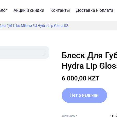
алог
Акции и скидки
Контакты
Доставка и оплата
ля Губ Kiko Milano 3d Hydra Lip Gloss 02
Блеск Для Губ Kiko Milano 3d
Hydra Lip Glos
6 000,00 KZT
Нет в наличии
Артикул
105