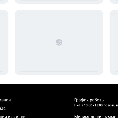
лавная
График работы
Пн-Пт 10:00 - 18:00 по врем
 нас
кции и скидки
Минимальная сумма 