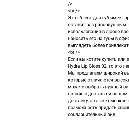
/>

<br />

Этот блеск для губ имеет п
оставит вас равнодушным. 
использования в любое вре
наносить его на губы в офис
выглядеть более привлекате
<br />

Если вы хотите купить или з
Hydra Lip Gloss 02, то это 
Мы предлагаем широкий выб
которые отличаются высоки
можете выбрать нужный вам 
онлайн с доставкой на дом
доставку, а также высокое к
возможность придать своим
соблазнительный вид!