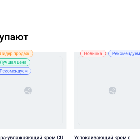
купают
Лидер продаж
Новинка
Рекомендуем
Лучшая цена
Рекомендуем
тра-увлажняющий крем CU
Успокаивающий крем с