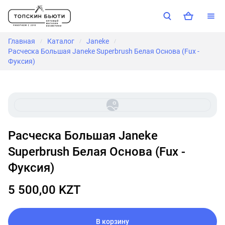
Главная
Каталог
Janeke
/
/
/
Расческа Большая Janeke Superbrush Белая Основа (Fux -
Фуксия)
Расческа Большая Janeke
Superbrush Белая Основа (Fux -
Фуксия)
5 500,00 KZT
В корзину