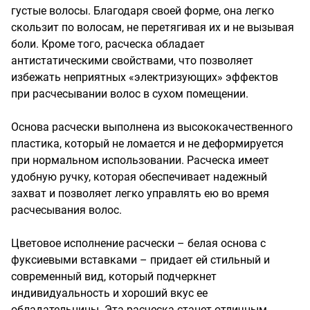
густые волосы. Благодаря своей форме, она легко 
скользит по волосам, не перетягивая их и не вызывая 
боли. Кроме того, расческа обладает 
антистатическими свойствами, что позволяет 
избежать неприятных «электризующих» эффектов 
при расчесывании волос в сухом помещении.

Основа расчески выполнена из высококачественного 
пластика, который не ломается и не деформируется 
при нормальном использовании. Расческа имеет 
удобную ручку, которая обеспечивает надежный 
захват и позволяет легко управлять ею во время 
расчесывания волос.

Цветовое исполнение расчески – белая основа с 
фуксиевыми вставками – придает ей стильный и 
современный вид, который подчеркнет 
индивидуальность и хороший вкус ее 
обладательницы. Эта расческа станет отличным 