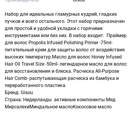
Набор для идеальных гламурных кудрей, гладких 
пучков и всего остального. Этот набор предназначен 
для простой и удобной укладки с горячими 
инструментами или без них. В набор входит:  Праймер 
для волос Propolis Infused Polishing Primer -75ml- 
питательный крем для защиты волос от воздействия 
высоких температур.Масло для волос Honey Infused 
Hair Oil Travel Size -50ml- легендарное масло для волос 
для восстановления и блеска. Расческа All-Purpose 
Hair Comb- распутывающая расческа из бамбука и 
переработанного пластика. 

Бренд: Gisou

Страна: Нидерланды  активные компоненты Мед 
МирсалехиМиндальное маслоКокосовое масло