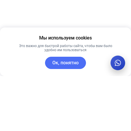
Мы используем cookies
Это важно для быстрой работы сайта, чтобы вам было
удобно им пользоваться
Ок, понятно
C этим товаром покупают
Лидер продаж
Новинка
Лучшая цена
Лучшая цена
Рекомендуем
Рекомендуем
PRE MORE
Антивозрастная