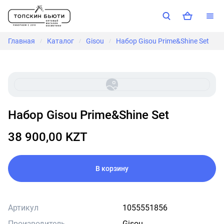
Главная
Каталог
Gisou
Набор Gisou Prime&Shine Set
/
/
/
Набор Gisou Prime&Shine Set
38 900,00 KZT
В корзину
Артикул
1055551856
Производитель
Gisou