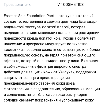
Производитель
VT COSMETICS
Essence Skin Foundation Pact — это кушон, который 
создает естественный и свежий цвет лица благодаря 
водянистой текстуре, богатой влагой, которая 
выделяется в виде маленьких капель при растирании 
поверхности крема лопаточкой. Пуховка облегчает 
нанесение и прекрасно модулирует количество 
косметики, позволяя создать естественную или более 
покрывающую основу, не теряя при этом сияющего 
эффекта, который она придает цвету лица. Включает 
в себя смешанные фильтры широкого спектра 
действия для защиты кожи от УФ-лучей, поддержки 
защиты от солнца и предотвращения 
преждевременного старения кожи из-за 
фотостарения, а следовательно, образования морщин 
и солнечных пятен; благодаря экстракту корня 
солодки снимает покраснения и успокаивает кожу.