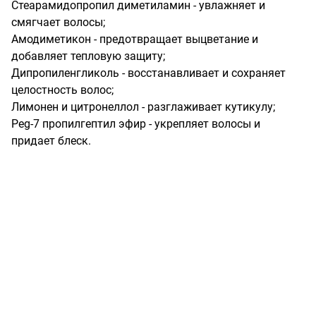
Стеарамидопропил диметиламин - увлажняет и 
смягчает волосы;

Амодиметикон - предотвращает выцветание и 
добавляет тепловую защиту;

Дипропиленгликоль - восстанавливает и сохраняет 
целостность волос;

Лимонен и цитронеллол - разглаживает кутикулу;

Peg-7 пропилгептил эфир - укрепляет волосы и 
придает блеск.