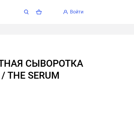
войти
 / THE SERUM