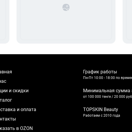
лавная
График работы
Пн-Пт 10:00 - 18:00 по врем
 нас
кции и скидки
Минимальная сумма 
от 100 000 тенге / 20 000 ру
аталог
оставка и оплата
TOPSKIN Beauty
Работаем с 2010 года
нтакты
казать в OZON