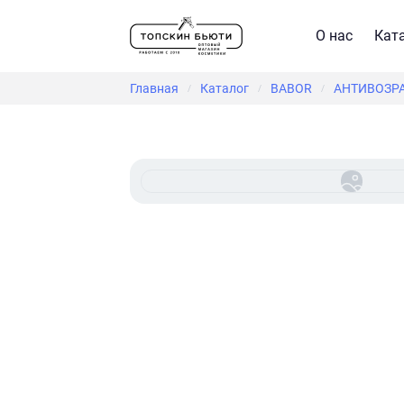
О нас
Кат
Главная
Каталог
BABOR
АНТИВОЗРА
/
/
/