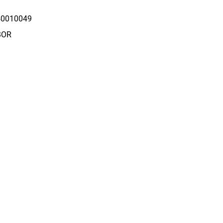
0010049
BOR