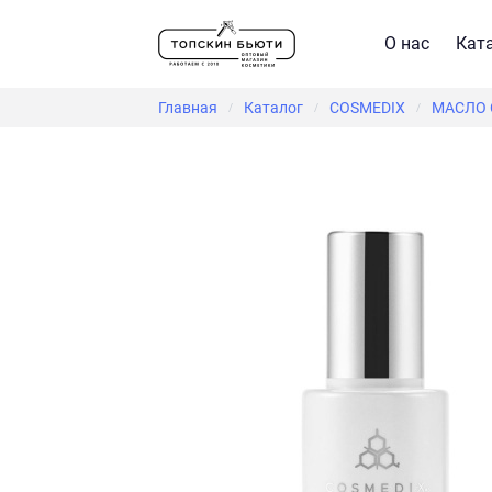
О нас
Кат
Главная
Каталог
COSMEDIX
МАСЛО С
/
/
/