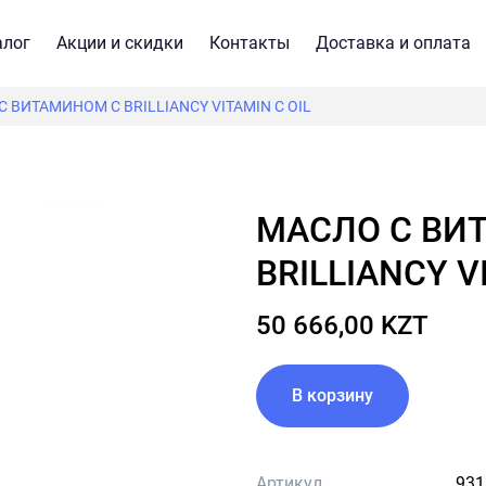
алог
Акции и скидки
Контакты
Доставка и оплата
 ВИТАМИНОМ С BRILLIANCY VITAMIN C OIL
МАСЛО С ВИТАМИНОМ С
BRILLIANCY V
50 666,00 KZT
В корзину
Артикул
931