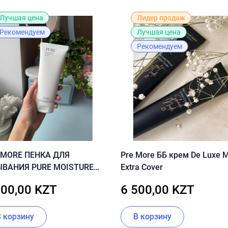
Лучшая цена
Лидер продаж
Рекомендуем
Лучшая цена
Рекомендуем
 MORE ПЕНКА ДЛЯ
Pre More ББ крем De Luxe 
ВАНИЯ PURE MOISTURE
Extra Cover
M CLEANSING
000,00 KZT
6 500,00 KZT
В корзину
В корзину