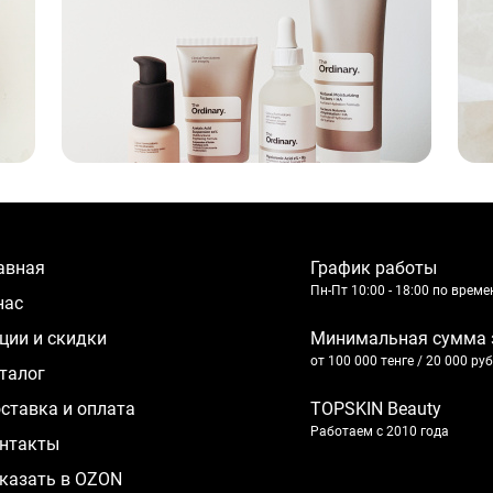
лавная
График работы
Пн-Пт 10:00 - 18:00 по врем
 нас
кции и скидки
Минимальная сумма 
от 100 000 тенге / 20 000 ру
аталог
оставка и оплата
TOPSKIN Beauty
Работаем с 2010 года
нтакты
казать в OZON