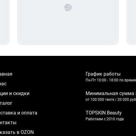
лавная
График работы
Пн-Пт 10:00 - 18:00 по врем
 нас
кции и скидки
Минимальная сумма 
от 100 000 тенге / 20 000 ру
аталог
оставка и оплата
TOPSKIN Beauty
Работаем с 2010 года
нтакты
казать в OZON