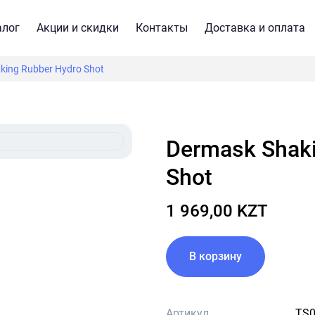
алог
Акции и скидки
Контакты
Доставка и оплата
king Rubber Hydro Shot
Dermask Shaking Rubber Hydro
Shot
1 969,00 KZT
В корзину
Артикул
TS0