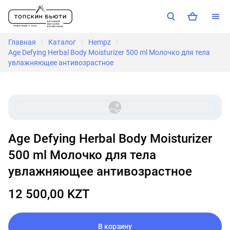
Главная
Каталог
Hempz
/
/
/
Age Defying Herbal Body Moisturizer 500 ml Молочко для тела
увлажняющее антивозрастное
Age Defying Herbal Body Moisturizer
500 ml Молочко для тела
увлажняющее антивозрастное
12 500,00 KZT
В корзину