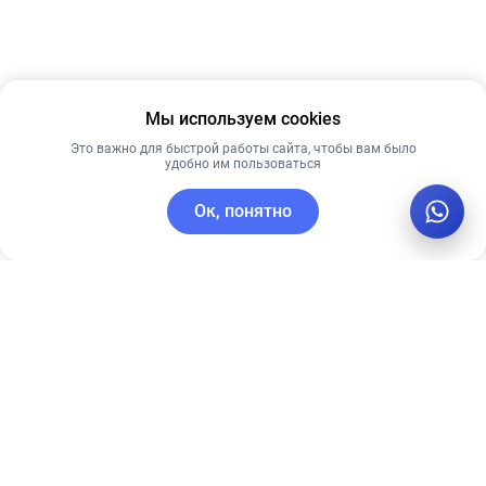
Мы используем cookies
Это важно для быстрой работы сайта, чтобы вам было
удобно им пользоваться
Ок, понятно
C этим товаром покупают
Новинка
Новинка
Рекомендуем
Лучшая цена
Рекомендуем
Skin1004 крем
Пенка-скраб с