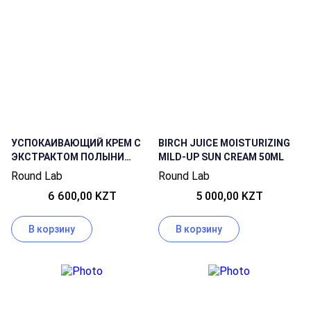
УСПОКАИВАЮЩИЙ КРЕМ С
BIRCH JUICE MOISTURIZING
ЭКСТРАКТОМ ПОЛЫНИ
MILD-UP SUN CREAM 50ML
ROUND LAB MUGWORT
Round Lab
Round Lab
CALMING CREAM 80ML
6 600,00 KZT
5 000,00 KZT
В корзину
В корзину