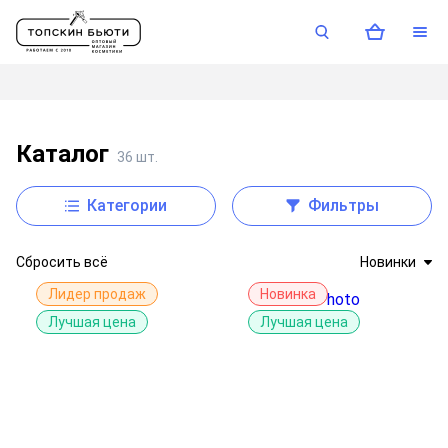
каталог
36 шт.
Категории
Фильтры
Сбросить всё
Новинки
Лидер продаж
Новинка
Лучшая цена
Лучшая цена