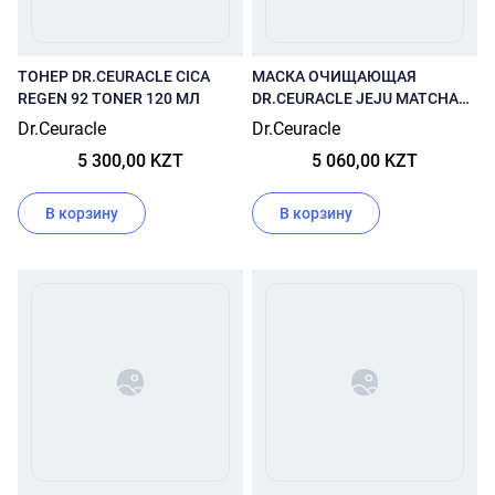
ТОНЕР DR.CEURACLE CICA
МАСКА ОЧИЩАЮЩАЯ
REGEN 92 TONER 120 МЛ
DR.CEURACLE JEJU MATCHA
CLAY PACK 115 Г.
Dr.Ceuracle
Dr.Ceuracle
5 300,00 KZT
5 060,00 KZT
В корзину
В корзину