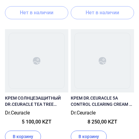
Нет в наличии
Нет в наличии
КРЕМ СОЛНЦЕЗАЩИТНЫЙ
КРЕМ DR.CEURACLE 5A
DR.CEURACLE TEA TREE
CONTROL CLEARING CREAM 50
PURIFINE GREEN UP SUN
МЛ
Dr.Ceuracle
Dr.Ceuracle
SPF50+ 50 МЛ
5 100,00 KZT
8 250,00 KZT
В корзину
В корзину