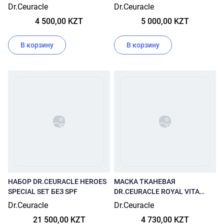
PRO BALANCE CREAMY
VEGAN SUN SPF50 50 МЛ
Dr.Ceuracle
Dr.Ceuracle
CLEANSING FOAM 150 МЛ
4 500,00 KZT
5 000,00 KZT
В корзину
В корзину
НАБОР DR.CEURACLE HEROES
МАСКА ТКАНЕВАЯ
SPECIAL SET БЕЗ SPF
DR.CEURACLE ROYAL VITA
PROPOLIS ANTIOXIDANT MASK
Dr.Ceuracle
Dr.Ceuracle
21 500,00 KZT
4 730,00 KZT