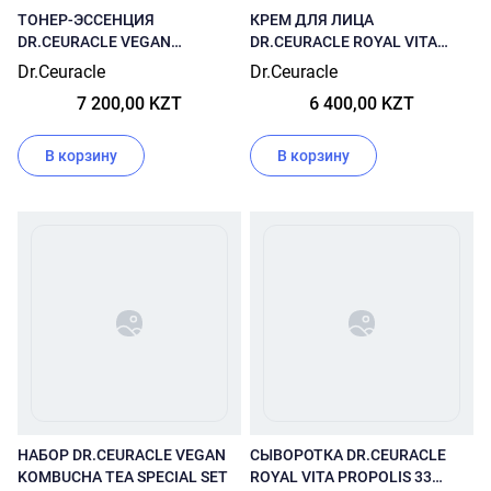
ТОНЕР-ЭССЕНЦИЯ
КРЕМ ДЛЯ ЛИЦА
DR.CEURACLE VEGAN
DR.CEURACLE ROYAL VITA
KOMBUCHA TEA ESSENCE 150
PROPOLIS 50 МЛ
Dr.Ceuracle
Dr.Ceuracle
МЛ
7 200,00 KZT
6 400,00 KZT
В корзину
В корзину
НАБОР DR.CEURACLE VEGAN
СЫВОРОТКА DR.CEURACLE
KOMBUCHA TEA SPECIAL SET
ROYAL VITA PROPOLIS 33