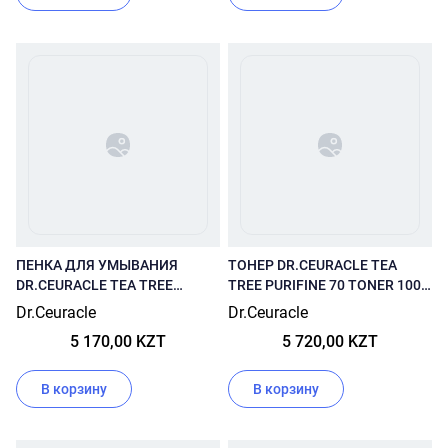
ПЕНКА ДЛЯ УМЫВАНИЯ
ТОНЕР DR.CEURACLE TEA
DR.CEURACLE TEA TREE
TREE PURIFINE 70 TONER 100
PURIFINE 30 CLEANSING FOAM
МЛ
Dr.Ceuracle
Dr.Ceuracle
150 МЛ
5 170,00 KZT
5 720,00 KZT
В корзину
В корзину