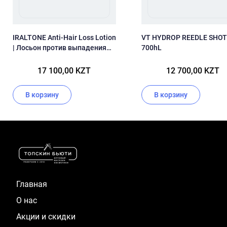
IRALTONE Anti-Hair Loss Lotion
VT HYDROP REEDLE SHOT
| Лосьон против выпадения
700hL
волос (100 мл)
17 100,00 KZT
12 700,00 KZT
В корзину
В корзину
Item
1
of
16
Главная
О нас
Акции и скидки