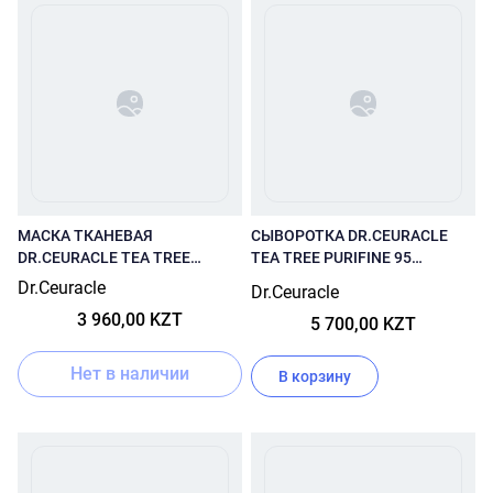
МАСКА ТКАНЕВАЯ
СЫВОРОТКА DR.CEURACLE
DR.CEURACLE TEA TREE
TEA TREE PURIFINE 95
PURIFINE SOOTHING MASK
ESSENCE 50 МЛ
Dr.Ceuracle
Dr.Ceuracle
3 960,00 KZT
5 700,00 KZT
Нет в наличии
В корзину