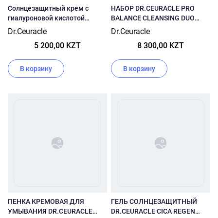
Солнцезащитный крем с
НАБОР DR.CEURACLE PRO
гиалуроновой кислотой
BALANCE CLEANSING DUO
Dr.Ceuracle Hyal Reyouth Moist
COLLECTION
Dr.Ceuracle
Dr.Ceuracle
Sun SPF 50+ PA++++
5 200,00 KZT
8 300,00 KZT
В корзину
В корзину
ПЕНКА КРЕМОВАЯ ДЛЯ
ГЕЛЬ СОЛНЦЕЗАЩИТНЫЙ
УМЫВАНИЯ DR.CEURACLE
DR.CEURACLE CICA REGEN