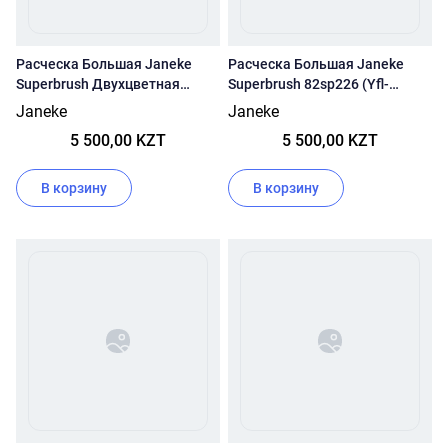
Расческа Большая Janeke
Расческа Большая Janeke
Superbrush Двухцветная
Superbrush 82sp226 (Yfl-
Sp226bia (Gia- Белый/
Желтая)
Janeke
Janeke
Желтый)
5 500,00 KZT
5 500,00 KZT
В корзину
В корзину