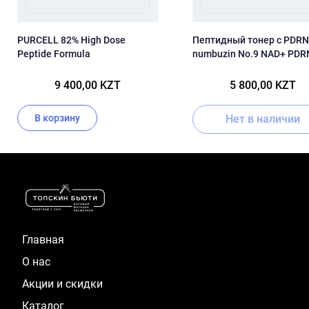
PURCELL 82% High Dose
Пептидный тонер с PDRN
Peptide Formula
numbuzin No.9 NAD+ PDR
Glow Boosting Toner 150m
9 400,00 KZT
5 800,00 KZT
В корзину
Нет в наличии
Item
1
of
16
Главная
О нас
Акции и скидки
Каталог