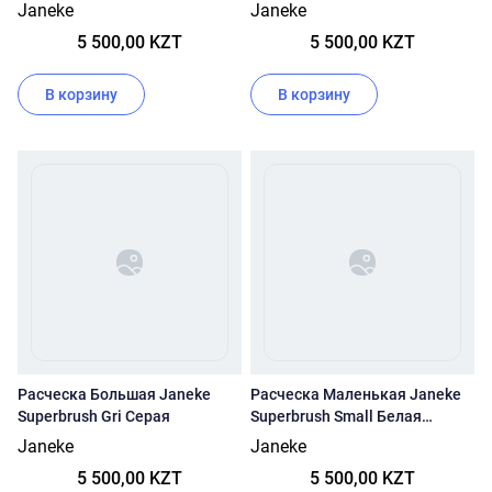
Белые Зубчики (Rsa -
Основа/Розовые Зубчики
Janeke
Janeke
Пастельно Розовый)
86sp234 (Ar)
5 500,00 KZT
5 500,00 KZT
В корзину
В корзину
Расческа Большая Janeke
Расческа Маленькая Janeke
Superbrush Gri Серая
Superbrush Small Белая
Основа/Цветные Зубчики
Janeke
Janeke
56sp234 (Fux - Фуксия)
5 500,00 KZT
5 500,00 KZT