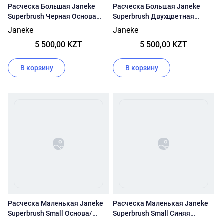
Расческа Большая Janeke
Расческа Большая Janeke
Superbrush Черная Основа
Superbrush Двухцветная
71sp226 (Tse - Черный/
Sp226bia (Tse- Белый/Синий)
Janeke
Janeke
Голубой)
5 500,00 KZT
5 500,00 KZT
В корзину
В корзину
Расческа Маленькая Janeke
Расческа Маленькая Janeke
Superbrush Small Основа/
Superbrush Small Синяя