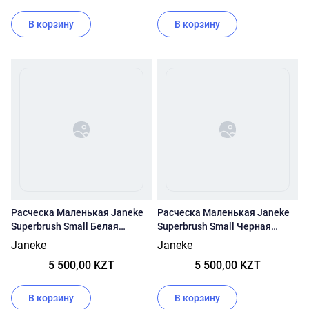
В корзину
В корзину
Расческа Маленькая Janeke
Расческа Маленькая Janeke
Superbrush Small Белая
Superbrush Small Черная
Основа 56sp234 (Bia - Белая)
Основа/Цветные Зубчики
Janeke
Janeke
71sp234 (Fux - Фуксия)
5 500,00 KZT
5 500,00 KZT
В корзину
В корзину