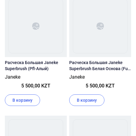
Расческа Большая Janeke
Расческа Большая Janeke
Superbrush (Pfl-Алый)
Superbrush Белая Основа (Fux
- Фуксия)
Janeke
Janeke
5 500,00 KZT
5 500,00 KZT
В корзину
В корзину