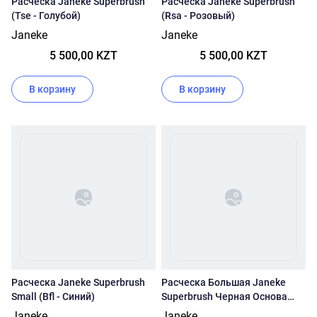
Расческа Janeke Superbrush
Расческа Janeke Superbrush
(Tse - Голубой)
(Rsa - Розовый)
Janeke
Janeke
5 500,00 KZT
5 500,00 KZT
В корзину
В корзину
Расческа Janeke Superbrush
Расческа Большая Janeke
Small (Bfl - Синий)
Superbrush Черная Основа
(71sp226 Ara - Нюд)
Janeke
Janeke