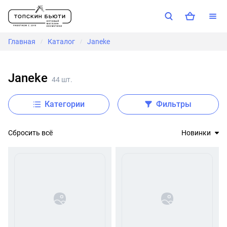
Главная
Каталог
Janeke
/
/
Janeke
44 шт.
Категории
Фильтры
Сбросить всё
Новинки