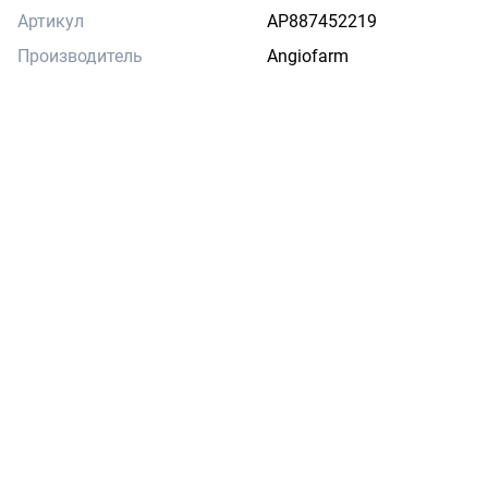
Артикул
AP887452219
Производитель
Angiofarm