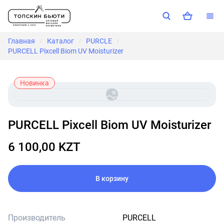
Главная
Каталог
PURCLE
/
/
/
PURCELL Pixcell Biom UV Moisturizer
Новинка
PURCELL Pixcell Biom UV Moisturizer
6 100,00 KZT
В корзину
Производитель
PURCELL