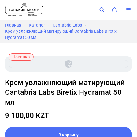
Главная
Каталог
Cantabria Labs
/
/
/
Крем увлажняющий матирующий Cantabria Labs Biretix
Hydramat 50 мл
Новинка
Крем увлажняющий матирующий
Cantabria Labs Biretix Hydramat 50
мл
9 100,00 KZT
В корзину