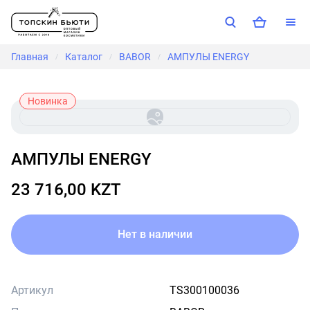
Главная
Каталог
BABOR
АМПУЛЫ ENERGY
/
/
/
Новинка
АМПУЛЫ ENERGY
23 716,00 KZT
Нет в наличии
Артикул
TS300100036