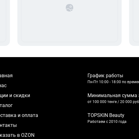
лавная
График работы
Пн-Пт 10:00 - 18:00 по врем
 нас
кции и скидки
Минимальная сумма 
от 100 000 тенге / 20 000 ру
аталог
оставка и оплата
TOPSKIN Beauty
Работаем с 2010 года
нтакты
казать в OZON