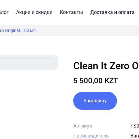
алог
Акции и скидки
Контакты
Доставка и оплата
ero Original, 100 мл.
Clean It Zero 
5 500,00 KZT
В корзину
Артикул
TS0
Производитель
Ban