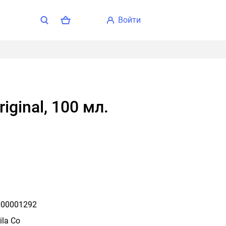
войти
Original, 100 мл.
00001292
ila Co