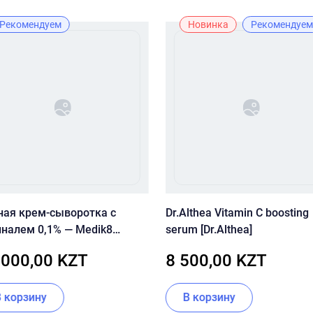
Рекомендуем
Новинка
Рекомендуем
ная крем-сыворотка с
Dr.Althea Vitamin C boosting
иналем 0,1% — Medik8
serum [Dr.Althea]
tal Retinal 10
 000,00 KZT
8 500,00 KZT
В корзину
В корзину