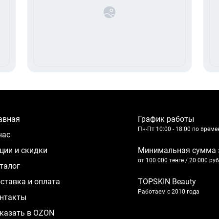
лавная
График работы
Пн-Пт 10:00 - 18:00 по врем
 нас
кции и скидки
Минимальная сумма 
от 100 000 тенге / 20 000 ру
аталог
оставка и оплата
TOPSKIN Beauty
Работаем с 2010 года
нтакты
казать в OZON