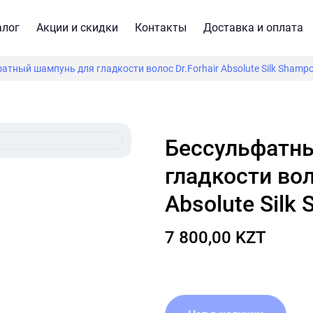
алог
Акции и скидки
Контакты
Доставка и оплата
атный шампунь для гладкости волос Dr.Forhair Absolute Silk Shamp
Бессульфатный шампунь для
гладкости вол
Absolute Silk
7 800,00 KZT