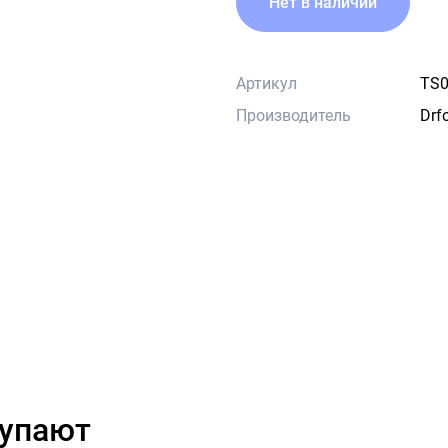
Нет в наличии
Артикул
TS0
Производитель
Drf
купают