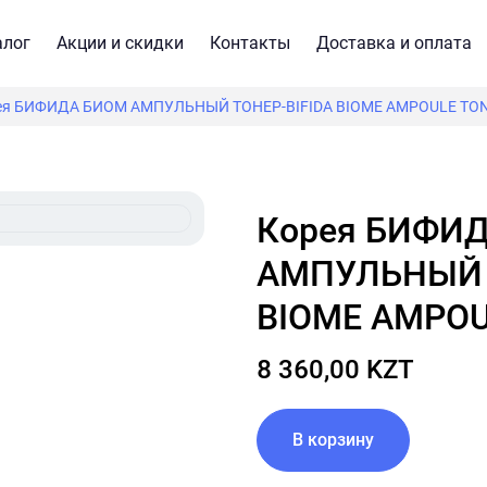
алог
Акции и скидки
Контакты
Доставка и оплата
ея БИФИДА БИОМ АМПУЛЬНЫЙ ТОНЕР-BIFIDA BIOME AMPOULE TONE
Корея БИФИДА БИОМ
АМПУЛЬНЫЙ 
BIOME AMPOUL
8 360,00 KZT
В корзину