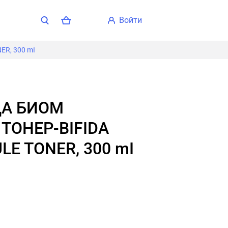
войти
R, 300 mI
ТОНЕР-BIFIDA
E TONER, 300 mI