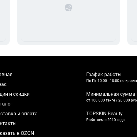
лавная
График работы
Пн-Пт 10:00 - 18:00 по врем
 нас
кции и скидки
Минимальная сумма 
от 100 000 тенге / 20 000 ру
аталог
оставка и оплата
TOPSKIN Beauty
Работаем с 2010 года
нтакты
казать в OZON