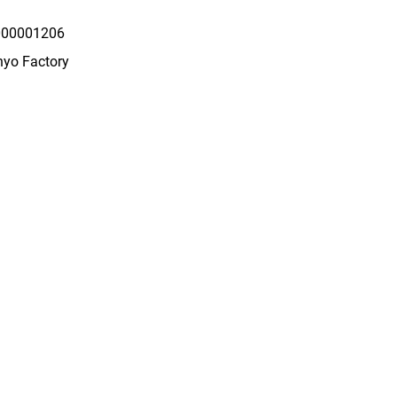
00001206
yo Factory